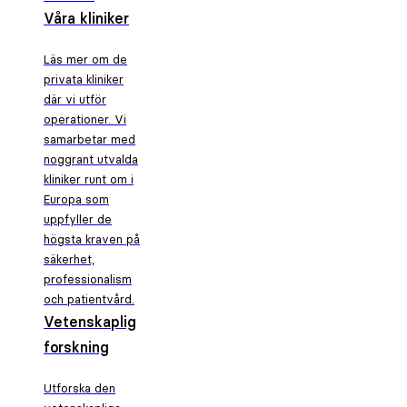
Våra kliniker
Läs mer om de
privata kliniker
där vi utför
operationer. Vi
samarbetar med
noggrant utvalda
kliniker runt om i
Europa som
uppfyller de
högsta kraven på
säkerhet,
professionalism
och patientvård.
Vetenskaplig
forskning
Utforska den