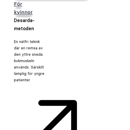
För
kvinnor
Desarda-
metoden
En nätfri teknik
där en remsa av
den yttre sneda
bukmuskeln
används. Särskilt
lämplig för yngre
patienter.