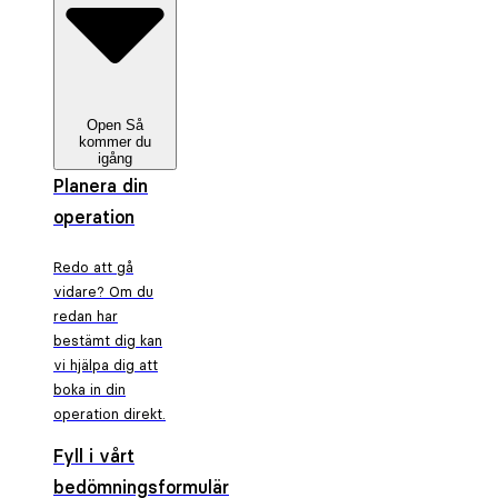
Open Så
kommer du
igång
Planera din
operation
Redo att gå
vidare? Om du
redan har
bestämt dig kan
vi hjälpa dig att
boka in din
operation direkt.
Fyll i vårt
bedömningsformulär