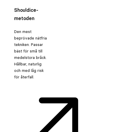
Shouldice-
metoden
Den mest
beprövade nätfria
tekniken. Passar
bäst för små till
medelstora bråck.
Hållbar, naturlig
och med låg risk
för återfall.