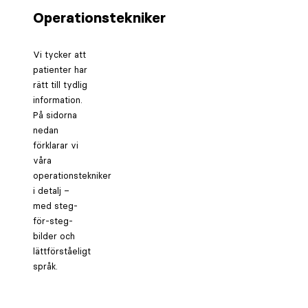
Operationstekniker
Vi tycker att
patienter har
rätt till tydlig
information.
På sidorna
nedan
förklarar vi
våra
operationstekniker
i detalj –
med steg-
för-steg-
bilder och
lättförståeligt
språk.