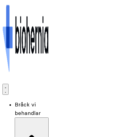
Bråck vi
behandlar