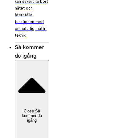
kan säkert ta bort
nätet och
återställa
funktionen med
en naturlig, nätfri
teknik.
Så kommer
du igång
Close Så
kommer du
igång