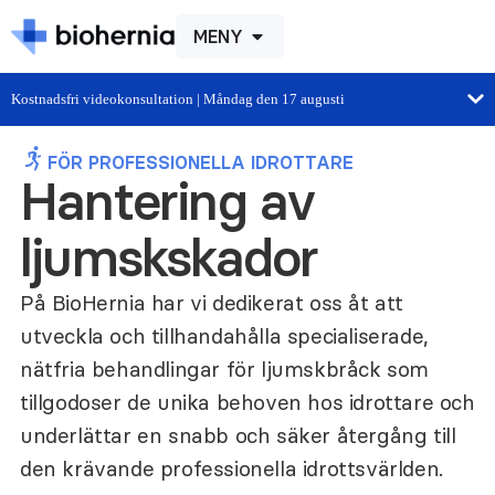
MENY
Kostnadsfri videokonsultation | Måndag den 17 augusti
FÖR PROFESSIONELLA IDROTTARE
Hantering av
ljumskskador
På BioHernia har vi dedikerat oss åt att
utveckla och tillhandahålla specialiserade,
nätfria behandlingar för ljumskbråck som
tillgodoser de unika behoven hos idrottare och
underlättar en snabb och säker återgång till
den krävande professionella idrottsvärlden.