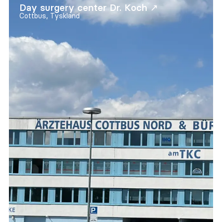
Day surgery center Dr. Koch ↗
Cottbus, Tyskland