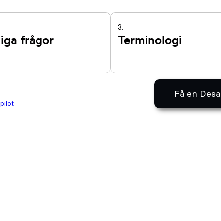
3.
iga frågor
Terminologi
Få en Desa
pilot