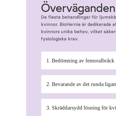
Överväganden 
De flesta behandlingar för ljumskbr
kvinnor. BioHernia är dedikerade 
kvinnors unika behov, vilket säker
fysiologiska krav.
1. Bedömning av femoralbråck
2. Bevarande av det runda liga
3. Skräddarsydd lösning för kv