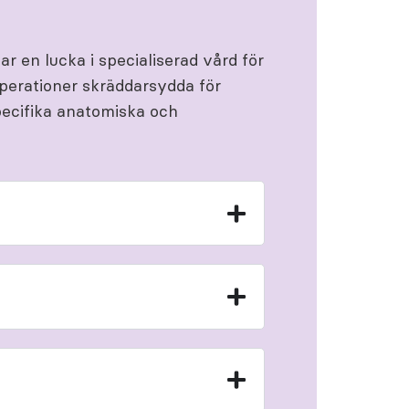
r en lucka i specialiserad vård för
perationer skräddarsydda för
specifika anatomiska och