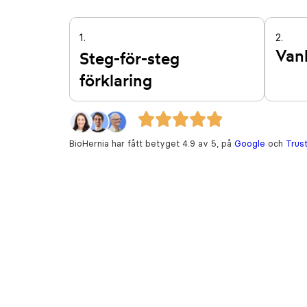
1.
2.
Vanl
Steg-för-steg
förklaring
BioHernia har fått betyget 4.9 av 5, på
Google
och
Trust