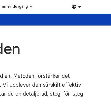
ommer du igång
den
dien. Metoden förstärker det
i upplever den särskilt effektiv
ar du en detaljerad, steg-för-steg