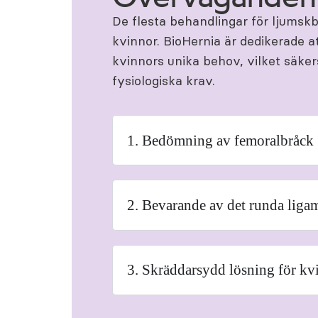
De flesta behandlingar för ljumskbr
kvinnor. BioHernia är dedikerade 
kvinnors unika behov, vilket säker
fysiologiska krav.
1. Bedömning av femoralbråck
2. Bevarande av det runda liga
3. Skräddarsydd lösning för kv