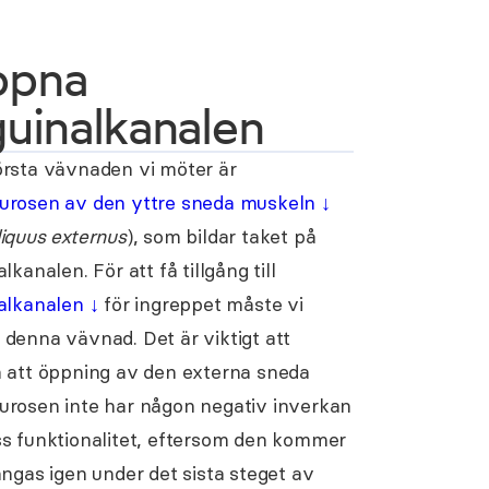
ppna
guinalkanalen
rsta vävnaden vi möter är
urosen av den yttre sneda muskeln
↓
iquus externus
), som bildar taket på
lkanalen. För att få tillgång till
nalkanalen
↓
för ingreppet måste vi
denna vävnad. Det är viktigt att
 att öppning av den externa sneda
urosen inte har någon negativ inverkan
s funktionalitet, eftersom den kommer
ängas igen under det sista steget av