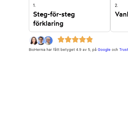
1.
2.
Steg-för-steg
Vanl
förklaring
BioHernia har fått betyget 4.9 av 5, på
Google
och
Trust