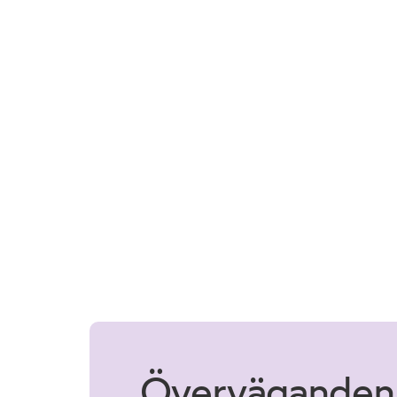
Överväganden 