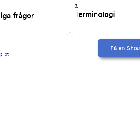
3.
Terminologi
iga frågor
Få en Shou
pilot