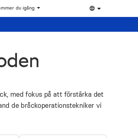
ommer du igång
toden
k, med fokus på att förstärka det
and de bråckoperationstekniker vi