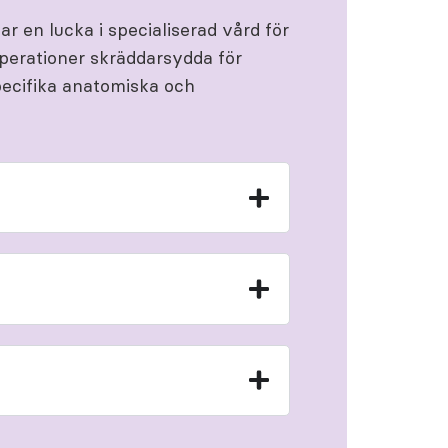
r en lucka i specialiserad vård för
perationer skräddarsydda för
specifika anatomiska och