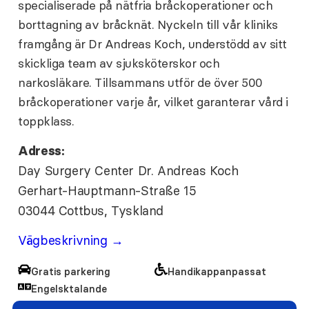
specialiserade på nätfria bråckoperationer och
borttagning av bråcknät. Nyckeln till vår kliniks
framgång är Dr Andreas Koch, understödd av sitt
skickliga team av sjuksköterskor och
narkosläkare. Tillsammans utför de över 500
bråckoperationer varje år, vilket garanterar vård i
toppklass.
Adress:
Day Surgery Center Dr. Andreas Koch
Gerhart-Hauptmann-Straße 15
03044 Cottbus, Tyskland
Vägbeskrivning →
Gratis parkering
Handikappanpassat
Engelsktalande