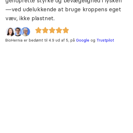
genoprette styrke og bevægelighed i lysken
—ved udelukkende at bruge kroppens eget
væv, ikke plastnet.
BioHernia er bedømt til 4.9 ud af 5, på
Google
og
Trustpilot