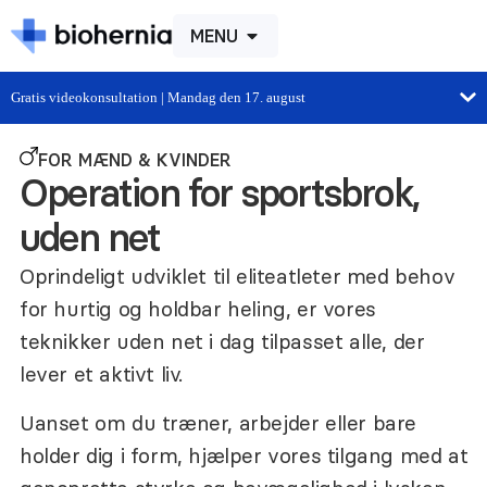
MENU
Gratis videokonsultation | Mandag den 17. august
FOR MÆND & KVINDER
Operation for sportsbrok,
uden net
Oprindeligt udviklet til eliteatleter med behov
for hurtig og holdbar heling, er vores
teknikker uden net i dag tilpasset alle, der
lever et aktivt liv.
Uanset om du træner, arbejder eller bare
holder dig i form, hjælper vores tilgang med at