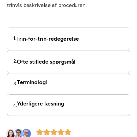
trinvis beskrivelse af proceduren.
1.
Trin-for-trin-redegørelse
2.
Ofte stillede spørgsmål
Terminologi
3.
Yderligere læsning
4.