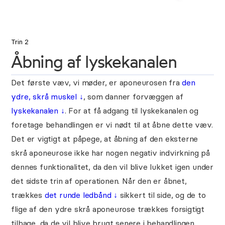
Trin 2
Åbning af lyskekanalen
Det første væv, vi møder, er aponeurosen fra
den
ydre, skrå muskel
↓
, som danner forvæggen af
lyskekanalen
↓
. For at få adgang til lyskekanalen og
foretage behandlingen er vi nødt til at åbne dette væv.
Det er vigtigt at påpege, at åbning af den eksterne
skrå aponeurose ikke har nogen negativ indvirkning på
dennes funktionalitet, da den vil blive lukket igen under
det sidste trin af operationen. Når den er åbnet,
trækkes
det runde ledbånd
↓
sikkert til side, og de to
flige af den ydre skrå aponeurose trækkes forsigtigt
tilbage, da de vil blive brugt senere i behandlingen.