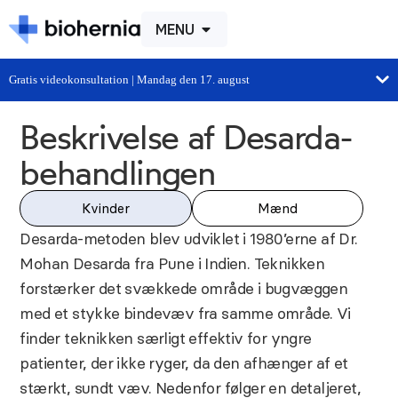
MENU
Gratis videokonsultation | Mandag den 17. august
Beskrivelse af Desarda-
behandlingen
Kvinder
Mænd
Desarda-metoden blev udviklet i 1980’erne af Dr.
Mohan Desarda fra Pune i Indien. Teknikken
forstærker det svækkede område i bugvæggen
med et stykke bindevæv fra samme område. Vi
finder teknikken særligt effektiv for yngre
patienter, der ikke ryger, da den afhænger af et
stærkt, sundt væv. Nedenfor følger en detaljeret,