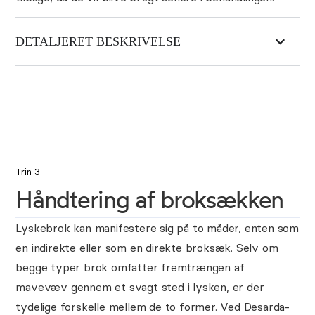
DETALJERET BESKRIVELSE
Trin 3
Håndtering af broksækken
Lyskebrok kan manifestere sig på to måder, enten som
en indirekte eller som en direkte broksæk. Selv om
begge typer brok omfatter fremtrængen af
mavevæv gennem et svagt sted i lysken, er der
tydelige forskelle mellem de to former. Ved Desarda-