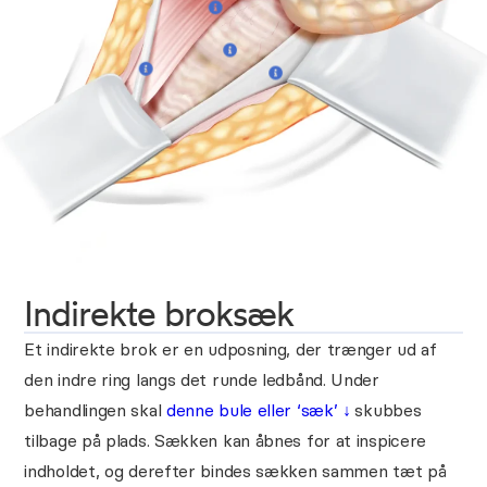
Indirekte broksæk
Et indirekte brok er en udposning, der trænger ud af
den indre ring langs det runde ledbånd. Under
behandlingen skal
denne bule eller ‘sæk’
↓
skubbes
tilbage på plads. Sækken kan åbnes for at inspicere
indholdet, og derefter bindes sækken sammen tæt på