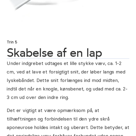
Trin 5
Skabelse af en lap
Under indgrebet udtages et lille stykke væv, ca. 1-2
cm, ved at lave et forsigtigt snit, der løber langs med
lyskebåndet. Dette snit forlænges ind mod midten,
indtil det når en knogle, kønsbenet, og udad med ca. 2-
3 cm ud over den indre ring.
Det er vigtigt at være opmærksom på, at
tilhæftningen og forbindelsen til den ydre skrå
aponeurose holdes intakt og uberørt. Dette betyder, at
det oprindelige væv forbliver forbundet uden nogen