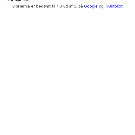
BioHernia er bedømt til 4.9 ud af 5, på
Google
og
Trustpilot