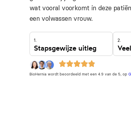
wat vooral voorkomt in deze patiën
een volwassen vrouw.
1.
2.
Stapsgewijze uitleg
Vee
BioHernia wordt beoordeeld met een 4.9 van de 5, op
G