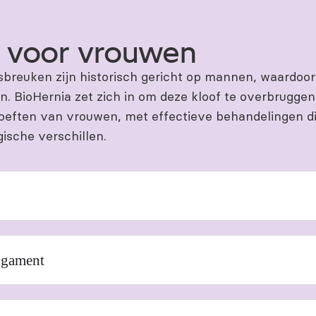
 voor vrouwen
breuken zijn historisch gericht op mannen, waardoor
. BioHernia zet zich in om deze kloof te overbruggen
hoeften van vrouwen, met effectieve behandelingen d
ische verschillen.
ligament