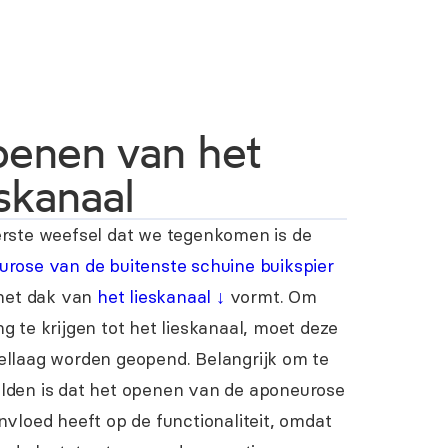
enen van het
eskanaal
rste weefsel dat we tegenkomen is de
rose van de buitenste schuine buikspier
 het dak van
het lieskanaal
↓
vormt. Om
g te krijgen tot het lieskanaal, moet deze
llaag worden geopend. Belangrijk om te
lden is dat het openen van de aponeurose
nvloed heeft op de functionaliteit, omdat