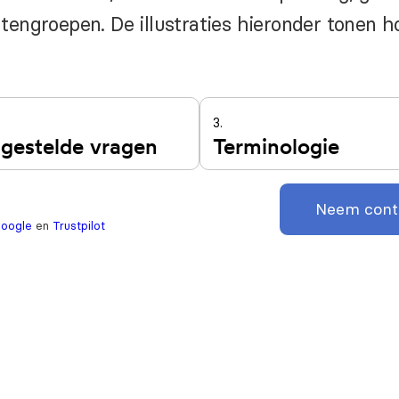
tengroepen. De illustraties hieronder tonen h
3.
lgestelde vragen
Terminologie
Neem cont
oogle
en
Trustpilot