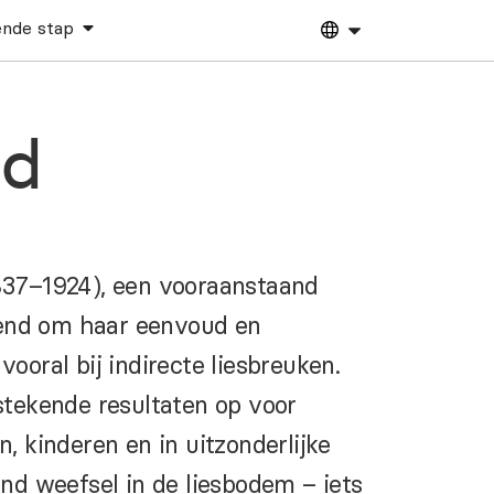
nde stap
gd
837–1924), een vooraanstaand
kend om haar eenvoud en
vooral bij indirecte liesbreuken.
stekende resultaten op voor
, kinderen en in uitzonderlijke
nd weefsel in de liesbodem – iets