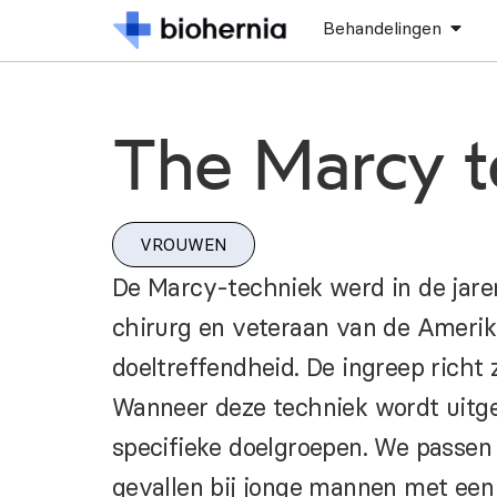
Behandelingen
The Marcy t
VROUWEN
De Marcy-techniek werd in de jare
chirurg en veteraan van de Ameri
doeltreffendheid. De ingreep richt z
Wanneer deze techniek wordt uitgev
specifieke doelgroepen. We passen 
gevallen bij jonge mannen met een 