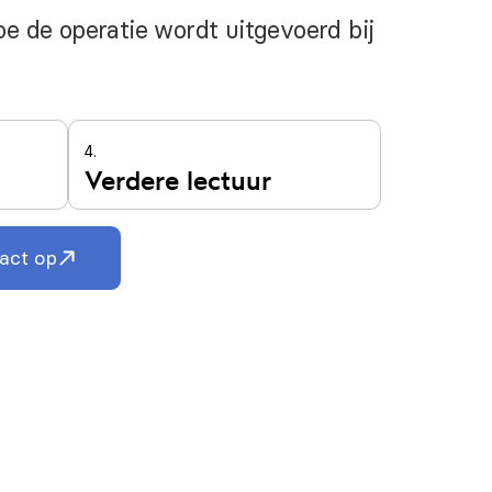
oe de operatie wordt uitgevoerd bij
4.
Verdere lectuur
act op