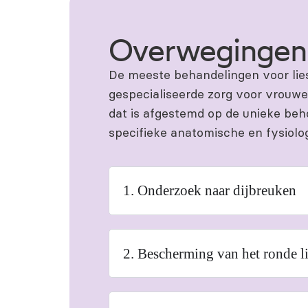
Overwegingen
De meeste behandelingen voor lies
gespecialiseerde zorg voor vrouwen
dat is afgestemd op de unieke be
specifieke anatomische en fysiolog
1. Onderzoek naar dijbreuken
2. Bescherming van het ronde 