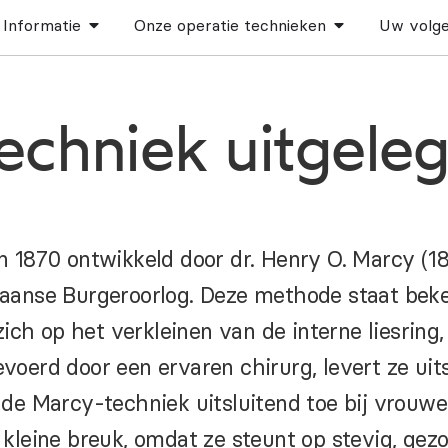
Informatie
Onze operatie technieken
Uw volge
echniek uitgele
n 1870 ontwikkeld door dr. Henry O. Marcy (1
kaanse Burgeroorlog. Deze methode staat be
ich op het verkleinen van de interne liesring, 
oerd door een ervaren chirurg, levert ze uit
de Marcy-techniek uitsluitend toe bij vrouwen
kleine breuk, omdat ze steunt op stevig, gezo